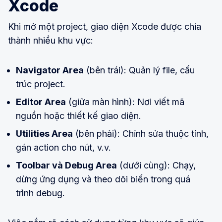
Xcode
Khi mở một project, giao diện Xcode được chia
thành nhiều khu vực:
Navigator Area
(bên trái): Quản lý file, cấu
trúc project.
Editor Area
(giữa màn hình): Nơi viết mã
nguồn hoặc thiết kế giao diện.
Utilities Area
(bên phải): Chỉnh sửa thuộc tính,
gán action cho nút, v.v.
Toolbar và Debug Area
(dưới cùng): Chạy,
dừng ứng dụng và theo dõi biến trong quá
trình debug.