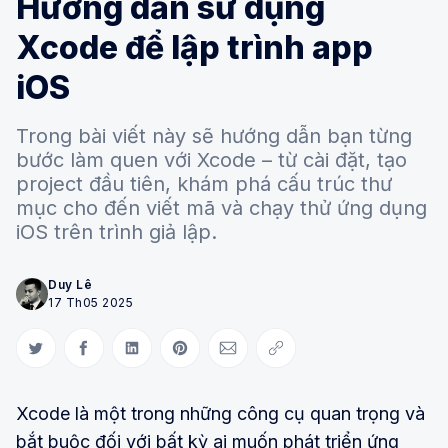
Hướng dẫn sử dụng
Xcode để lập trình app
iOS
Trong bài viết này sẽ hướng dẫn bạn từng
bước làm quen với Xcode – từ cài đặt, tạo
project đầu tiên, khám phá cấu trúc thư
mục cho đến viết mã và chạy thử ứng dụng
iOS trên trình giả lập.
Duy Lê
17 Th05 2025
Share on Twitter
Share on Facebook
Share on LinkedIn
Share on Pinterest
Share via Email
Copy link
Xcode là một trong những công cụ quan trọng và
bắt buộc đối với bất kỳ ai muốn phát triển ứng