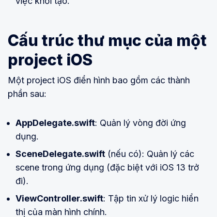
việc khởi tạo.
Cấu trúc thư mục của một
project iOS
Một project iOS điển hình bao gồm các thành
phần sau:
AppDelegate.swift
: Quản lý vòng đời ứng
dụng.
SceneDelegate.swift
(nếu có): Quản lý các
scene trong ứng dụng (đặc biệt với iOS 13 trở
đi).
ViewController.swift
: Tập tin xử lý logic hiển
thị của màn hình chính.