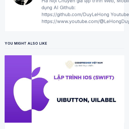
Hà Nội Chuyên gia lập trình Web, Mobil
dụng AI Github:
https://github.com/DuyLeHong Youtube
https://www.youtube.com/@LeHongD
YOU MIGHT ALSO LIKE