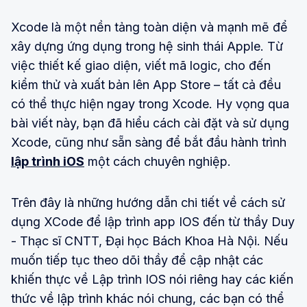
Xcode là một nền tảng toàn diện và mạnh mẽ để
xây dựng ứng dụng trong hệ sinh thái Apple. Từ
việc thiết kế giao diện, viết mã logic, cho đến
kiểm thử và xuất bản lên App Store – tất cả đều
có thể thực hiện ngay trong Xcode. Hy vọng qua
bài viết này, bạn đã hiểu cách cài đặt và sử dụng
Xcode, cũng như sẵn sàng để bắt đầu hành trình
lập trình iOS
một cách chuyên nghiệp.
Trên đây là những hướng dẫn chi tiết về cách sử
dụng XCode để lập trình app IOS đến từ thầy Duy
- Thạc sĩ CNTT, Đại học Bách Khoa Hà Nội. Nếu
muốn tiếp tục theo dõi thầy để cập nhật các
khiến thực về Lập trình IOS nói riêng hay các kiến
thức về lập trình khác nói chung, các bạn có thể