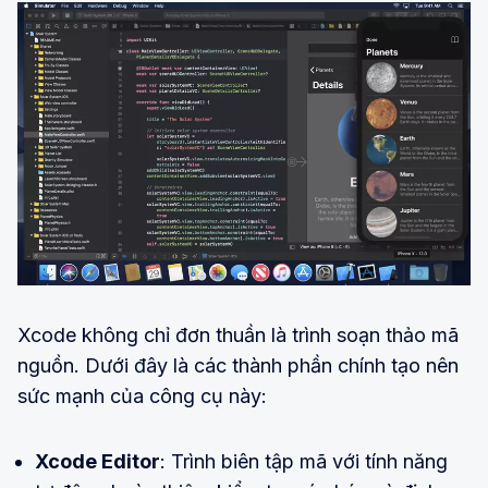
Xcode không chỉ đơn thuần là trình soạn thảo mã
nguồn. Dưới đây là các thành phần chính tạo nên
sức mạnh của công cụ này:
Xcode Editor
: Trình biên tập mã với tính năng