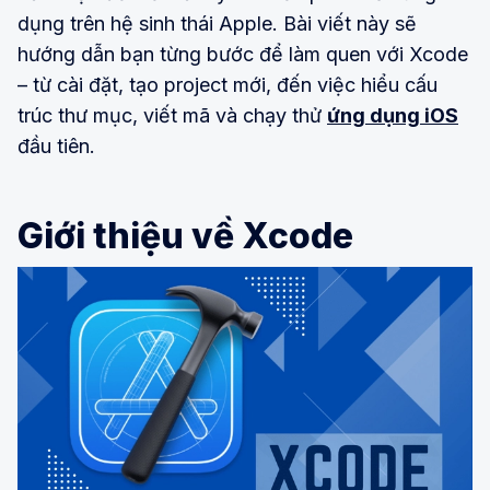
dụng trên hệ sinh thái Apple. Bài viết này sẽ
hướng dẫn bạn từng bước để làm quen với Xcode
– từ cài đặt, tạo project mới, đến việc hiểu cấu
trúc thư mục, viết mã và chạy thử
ứng dụng iOS
đầu tiên.
Giới thiệu về Xcode