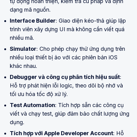
tự động hoàn thiện, kiểm tra cú pháp và định
dạng mã nguồn.
Interface Builder
: Giao diện kéo-thả giúp lập
trình viên xây dựng UI mà không cần viết quá
nhiều mã.
Simulator
: Cho phép chạy thử ứng dụng trên
nhiều loại thiết bị ảo với các phiên bản iOS
khác nhau.
Debugger và công cụ phân tích hiệu suất
:
Hỗ trợ phát hiện lỗi logic, theo dõi bộ nhớ và
tối ưu hóa tốc độ xử lý.
Test Automation
: Tích hợp sẵn các công cụ
viết và chạy test, giúp đảm bảo chất lượng ứng
dụng.
Tích hợp với Apple Developer Account
: Hỗ