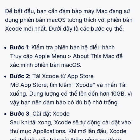
Để bắt đầu, bạn cần đảm bảo máy Mac đang sử
dụng phiên bản macOS tương thích với phiên bản
Xcode mới nhất. Dưới đây là các bước cụ thể:
Bước 1
: Kiểm tra phiên bản hệ điều hành
Truy cập Apple Menu > About This Mac để
xác minh phiên bản macOS.
Bước 2
: Tải Xcode từ App Store
Mở App Store, tìm kiếm “Xcode” và nhấn Tải
xuống. Dung lượng có thể lên đến hơn 10GB, vì
vậy bạn nên đảm bảo có đủ bộ nhớ trống.
Bước 3
: Cài đặt Xcode
Sau khi tải xong, Xcode sẽ tự động cài đặt vào
thư mục Applications. Khi mở lần đầu, Xcode
có thể yêu cầu bạn cài thêm công cụ dòng