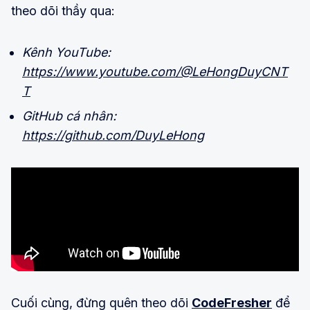
theo dõi thầy qua:
Kênh YouTube:
https://www.youtube.com/@LeHongDuyCNT
T
GitHub cá nhân:
https://github.com/DuyLeHong
Cuối cùng, đừng quên theo dõi
CodeFresher
để