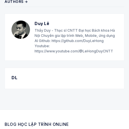
AUTHORS →
Duy Lê
Thầy Duy - Thạc sĩ CNTT Đại học Bách khoa Hà
Nội Chuyên gia lập trình Web, Mobile, ứng dụng
AI Github: https://github.com/DuyLeHong
Youtube:
https://www.youtube.com/@LeHongDuyCNTT
DL
BLOG HỌC LẬP TRÌNH ONLINE