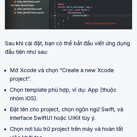
Sau khi cài đặt, bạn có thể bắt đầu viết ứng dụng
đầu tiên như sau:
Mở Xcode và chọn “Create a new Xcode
project”.
Chọn template phù hợp, ví dụ: App (thuộc
nhóm iOS).
Đặt tên cho project, chọn ngôn ngữ Swift, và
interface SwiftUI hoặc UIKit tùy ý.
Chọn nơi lưu trữ project trên máy và hoàn tất