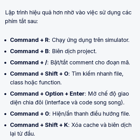
Lập trình hiệu quả hơn nhờ vào việc sử dụng các
phím tắt sau:
Command + R
: Chạy ứng dụng trên simulator.
Command + B
: Biên dịch project.
Command + /
: Bật/tắt comment cho đoạn mã.
Command + Shift + O
: Tìm kiếm nhanh file,
class hoặc function.
Command + Option + Enter
: Mở chế độ giao
diện chia đôi (interface và code song song).
Command + 0
: Hiện/ẩn thanh điều hướng file.
Command + Shift + K
: Xóa cache và biên dịch
lại từ đầu.