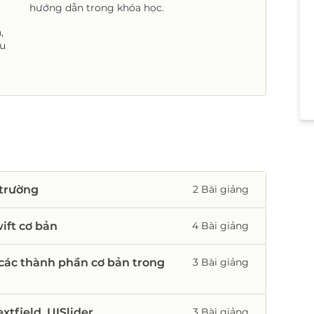
hướng dẫn trong khóa học.
,
au
 trường
2 Bài giảng
ift cơ bản
4 Bài giảng
à các thành phần cơ bản trong
3 Bài giảng
xtfield, UISlider
3 Bài giảng