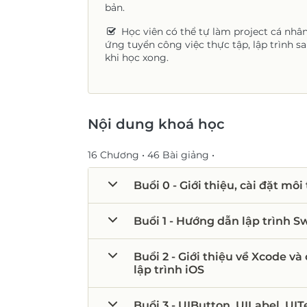
bản.
Học viên có thể tự làm project cá nhân
ứng tuyển công việc thực tập, lập trình s
khi học xong.
Nội dung khoá học
16 Chương •
46 Bài giảng •
Buổi 0 - Giới thiệu, cài đặt môi
Buổi 1 - Hướng dẫn lập trình Sw
Buổi 2 - Giới thiệu về Xcode v
lập trình iOS
Buổi 3 - UIButton, UILabel, UITe