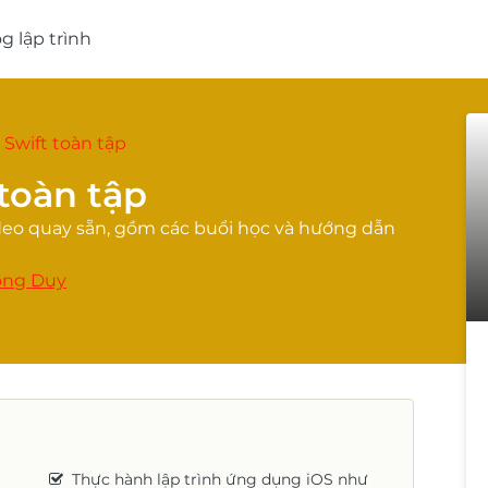
g lập trình
 Swift toàn tập
 toàn tập
Video quay sẵn, gồm các buổi học và hướng dẫn
ồng Duy
Thực hành lập trình ứng dụng iOS như