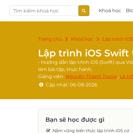
Khoá học
Blo
Trang chủ
Khoá học
Lập trình iOS
Lập trình iOS Swift
- Hướng dẫn lập trình iOS (Swift) qua 
làm bài tập, thực hành.
Giảng viên
Nguyễn Thành Trung
,
Lê H
Cập nhật:
06-08-2026
Bạn sẽ học được gì
Nắm vững kiến thức lập trình iOS cơ