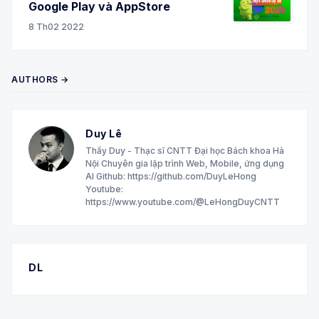
Google Play và AppStore
8 Th02 2022
AUTHORS →
Duy Lê
Thầy Duy - Thạc sĩ CNTT Đại học Bách khoa Hà
Nội Chuyên gia lập trình Web, Mobile, ứng dụng
AI Github: https://github.com/DuyLeHong
Youtube:
https://www.youtube.com/@LeHongDuyCNTT
DL