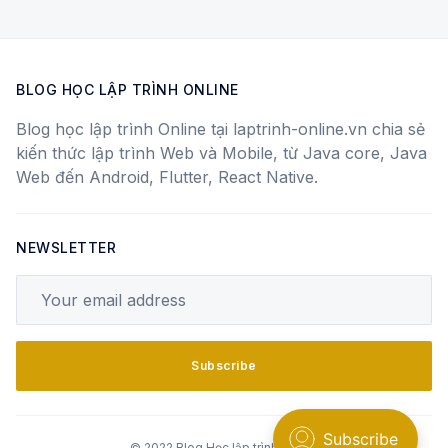
BLOG HỌC LẬP TRÌNH ONLINE
Blog học lập trình Online tại laptrinh-online.vn chia sẻ
kiến thức lập trình Web và Mobile, từ Java core, Java
Web đến Android, Flutter, React Native.
NEWSLETTER
Your email address
Subscribe
© 2022 Blog Học lập trình Online