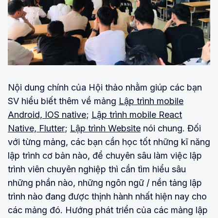
Nội dung chính của Hội thảo nhằm giúp các bạn
SV hiểu biết thêm về mảng
Lập trình mobile
Android, IOS native
;
Lập trình mobile React
Native, Flutter
;
Lập trình Website
nói chung. Đối
với từng mảng, các bạn cần học tốt những kĩ năng
lập trình cơ bản nào, để chuyên sâu làm việc lập
trình viên chuyên nghiệp thì cần tìm hiểu sâu
những phần nào, những ngôn ngữ / nền tảng lập
trình nào đang được thịnh hành nhất hiện nay cho
các mảng đó. Hướng phát triển của các mảng lập