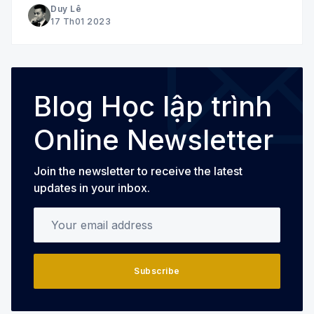
web Java thực tế. Giới thiệu khóa
Duy Lê
17 Th01 2023
Blog Học lập trình
Online Newsletter
Join the newsletter to receive the latest
updates in your inbox.
Your email address
Subscribe