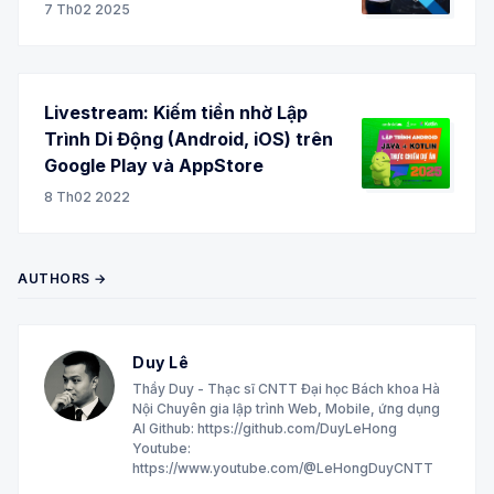
7 Th02 2025
Livestream: Kiếm tiền nhờ Lập
Trình Di Động (Android, iOS) trên
Google Play và AppStore
8 Th02 2022
AUTHORS →
Duy Lê
Thầy Duy - Thạc sĩ CNTT Đại học Bách khoa Hà
Nội Chuyên gia lập trình Web, Mobile, ứng dụng
AI Github: https://github.com/DuyLeHong
Youtube:
https://www.youtube.com/@LeHongDuyCNTT