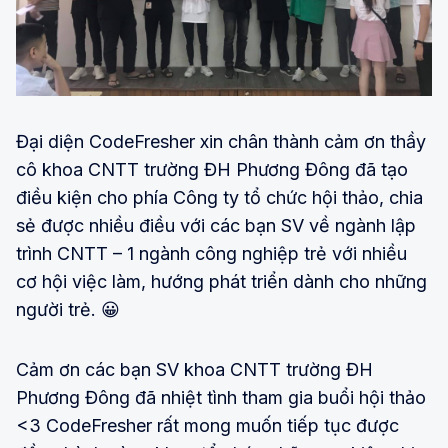
Đại diện CodeFresher xin chân thành cảm ơn thầy
cô khoa CNTT trường ĐH Phương Đông đã tạo
điều kiện cho phía Công ty tổ chức hội thảo, chia
sẻ được nhiều điều với các bạn SV về ngành lập
trình CNTT – 1 ngành công nghiệp trẻ với nhiều
cơ hội việc làm, hướng phát triển dành cho những
người trẻ. 😀
Cảm ơn các bạn SV khoa CNTT trường ĐH
Phương Đông đã nhiệt tình tham gia buổi hội thảo
<3 CodeFresher rất mong muốn tiếp tục được