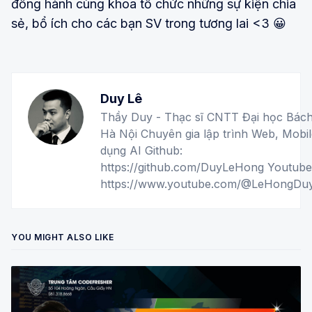
đồng hành cùng khoa tổ chức những sự kiện chia
sẻ, bổ ích cho các bạn SV trong tương lai <3 😀
Duy Lê
Thầy Duy - Thạc sĩ CNTT Đại học Bác
Hà Nội Chuyên gia lập trình Web, Mobil
dụng AI Github:
https://github.com/DuyLeHong Youtube
https://www.youtube.com/@LeHongD
YOU MIGHT ALSO LIKE