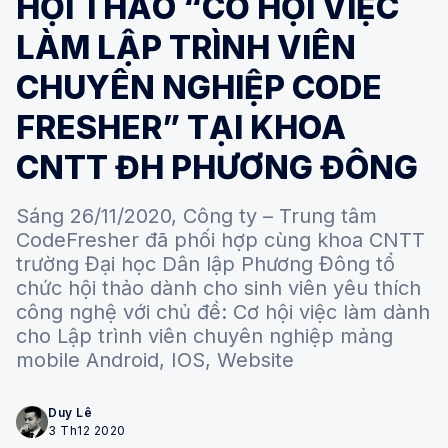
HỘI THẢO “CƠ HỘI VIỆC
LÀM LẬP TRÌNH VIÊN
CHUYÊN NGHIỆP CODE
FRESHER” TẠI KHOA
CNTT ĐH PHƯƠNG ĐÔNG
Sáng 26/11/2020, Công ty – Trung tâm
CodeFresher đã phối hợp cùng khoa CNTT
trường Đại học Dân lập Phương Đông tổ
chức hội thảo dành cho sinh viên yêu thích
công nghệ với chủ đề: Cơ hội việc làm dành
cho Lập trình viên chuyên nghiệp mảng
mobile Android, IOS, Website
Duy Lê
3 Th12 2020