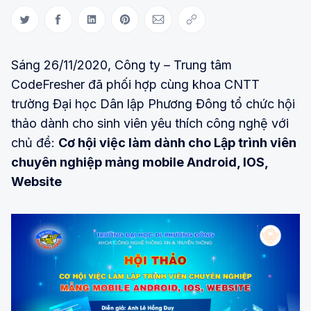
Share on Twitter
Share on Facebook
Share on LinkedIn
Share on Pinterest
Share via Email
Copy link
Sáng 26/11/2020, Công ty – Trung tâm
CodeFresher đã phối hợp cùng khoa CNTT
trường Đại học Dân lập Phương Đông tổ chức hội
thảo dành cho sinh viên yêu thích công nghệ với
chủ đề:
Cơ hội việc làm dành cho Lập trình viên
chuyên nghiệp mảng mobile Android, IOS,
Website