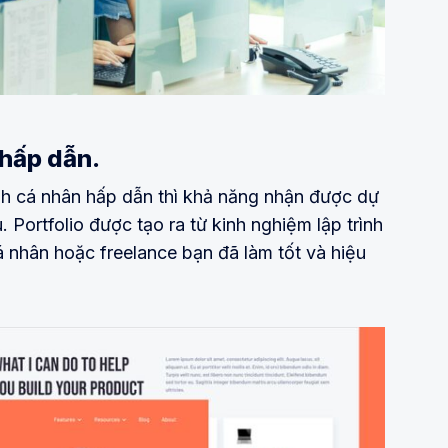
 hấp dẫn.
nh cá nhân hấp dẫn thì khả năng nhận được dự
. Portfolio được tạo ra từ kinh nghiệm lập trình
á nhân hoặc freelance bạn đã làm tốt và hiệu