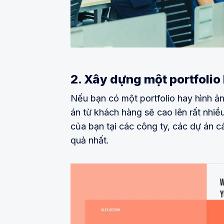
2. Xây dựng một portfolio
Nếu bạn có một portfolio hay hình ả
án từ khách hàng sẽ cao lên rất nhiều
của bạn tại các công ty, các dự án c
quả nhất.