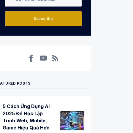
Subscribe
Facebook
YouTube
RSS
EATURED POSTS
5 Cách Ứng Dụng AI
2025 Để Học Lập
Trình Web, Mobile,
Game Hiệu Quả Hơn