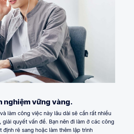
nh nghiệm vững vàng.
và làm công việc này lâu dài sẽ cần rất nhiều
n, giải quyết vấn đề. Bạn nên đi làm ở các công
ết định rẽ sang hoặc làm thêm lập trình