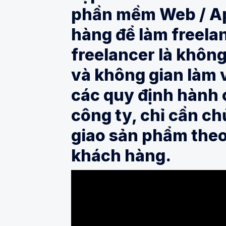
phần mềm Web / Ap
hàng để làm freelan
freelancer là không
và không gian làm v
các quy định hành c
công ty, chỉ cần ch
giao sản phẩm theo
khách hàng.