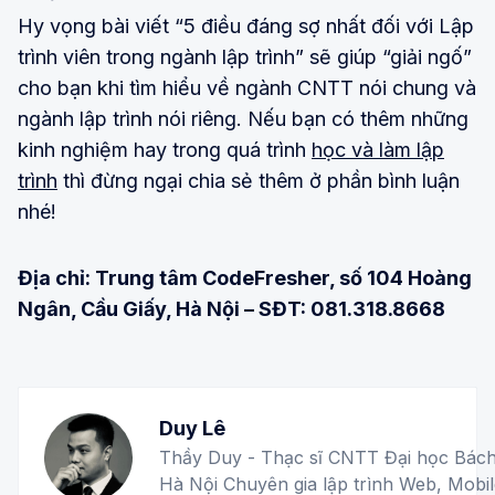
Hy vọng bài viết “5 điều đáng sợ nhất đối với Lập
trình viên trong ngành lập trình” sẽ giúp “giải ngố”
cho bạn khi tìm hiểu về ngành CNTT nói chung và
ngành lập trình nói riêng. Nếu bạn có thêm những
kinh nghiệm hay trong quá trình
học và làm lập
trình
thì đừng ngại chia sẻ thêm ở phần bình luận
nhé!
Địa chỉ: Trung tâm CodeFresher, số 104 Hoàng
Ngân, Cầu Giấy, Hà Nội – SĐT: 081.318.8668
Duy Lê
Thầy Duy - Thạc sĩ CNTT Đại học Bác
Hà Nội Chuyên gia lập trình Web, Mobil