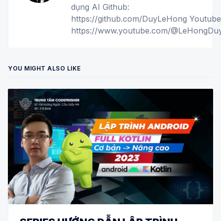
dụng AI Github:
https://github.com/DuyLeHong Youtube
https://www.youtube.com/@LeHongD
YOU MIGHT ALSO LIKE