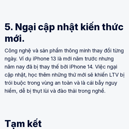
5. Ngại cập nhật kiến thức
mới.
Công nghệ và sản phẩm thông minh thay đổi từng
ngày. Ví dụ iPhone 13 là mới năm trước nhưng
năm nay đã bị thay thế bởi iPhone 14. Việc ngại
cập nhật, học thêm những thứ mới sẽ khiến LTV bị
trói buộc trong vùng an toàn và là cái bẫy nguy
hiểm, dễ bị thụt lùi và đào thải trong nghề.
Tạm kết