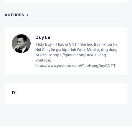
AUTHORS →
Duy Lê
Thầy Duy - Thạc sĩ CNTT Đại học Bách khoa Hà
Nội Chuyên gia lập trình Web, Mobile, ứng dụng
AI Github: https://github.com/DuyLeHong
Youtube:
https://www.youtube.com/@LeHongDuyCNTT
DL