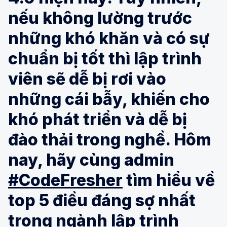
nếu không lường trước
những khó khăn và có sự
chuẩn bị tốt thì lập trình
viên sẽ dễ bị rơi vào
những cái bẫy, khiến cho
khó phát triển và dễ bị
đào thải trong nghề. Hôm
nay, hãy cùng admin
#CodeFresher
tìm hiểu về
top 5 điều đáng sợ nhất
trong ngành lập trình