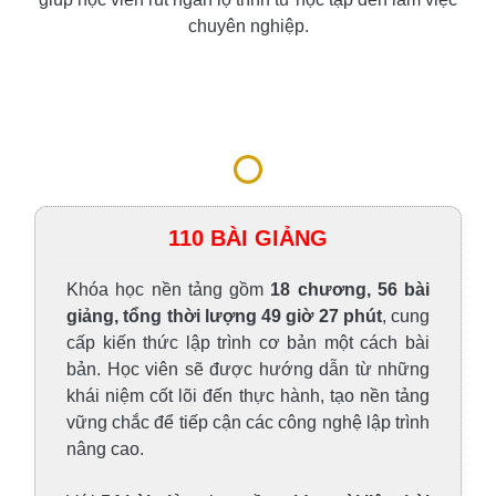
giúp học viên rút ngắn lộ trình từ học tập đến làm việc
chuyên nghiệp.
110 BÀI GIẢNG
Khóa học nền tảng gồm
18 chương, 56 bài
giảng, tổng thời lượng 49 giờ 27 phút
, cung
cấp kiến thức lập trình cơ bản một cách bài
bản. Học viên sẽ được hướng dẫn từ những
khái niệm cốt lõi đến thực hành, tạo nền tảng
vững chắc để tiếp cận các công nghệ lập trình